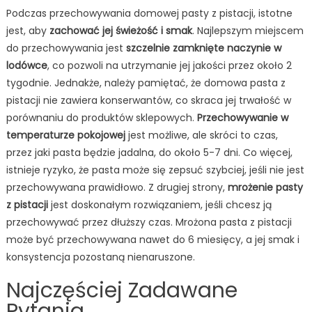
Podczas przechowywania domowej pasty z pistacji, istotne
jest, aby
zachować jej świeżość i smak
. Najlepszym miejscem
do przechowywania jest
szczelnie zamknięte naczynie w
lodówce
, co pozwoli na utrzymanie jej jakości przez około 2
tygodnie. Jednakże, należy pamiętać, że domowa pasta z
pistacji nie zawiera konserwantów, co skraca jej trwałość w
porównaniu do produktów sklepowych.
Przechowywanie w
temperaturze pokojowej
jest możliwe, ale skróci to czas,
przez jaki pasta będzie jadalna, do około 5-7 dni. Co więcej,
istnieje ryzyko, że pasta może się zepsuć szybciej, jeśli nie jest
przechowywana prawidłowo. Z drugiej strony,
mrożenie pasty
z pistacji
jest doskonałym rozwiązaniem, jeśli chcesz ją
przechowywać przez dłuższy czas. Mrożona pasta z pistacji
może być przechowywana nawet do 6 miesięcy, a jej smak i
konsystencja pozostaną nienaruszone.
Najczęściej Zadawane
Pytania