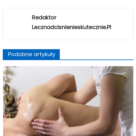
Redaktor
Lecznadcisnienieskutecznie.pl
Podobne artykuły