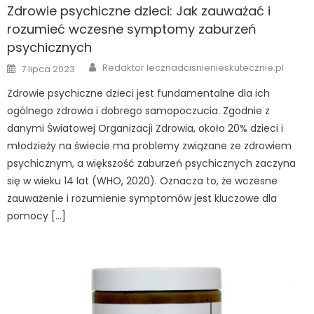
Zdrowie psychiczne dzieci: Jak zauważać i
rozumieć wczesne symptomy zaburzeń
psychicznych
Author
Posted
Redaktor lecznadcisnienieskutecznie.pl
7 lipca 2023
on
Zdrowie psychiczne dzieci jest fundamentalne dla ich
ogólnego zdrowia i dobrego samopoczucia. Zgodnie z
danymi Światowej Organizacji Zdrowia, około 20% dzieci i
młodzieży na świecie ma problemy związane ze zdrowiem
psychicznym, a większość zaburzeń psychicznych zaczyna
się w wieku 14 lat (WHO, 2020). Oznacza to, że wczesne
zauważenie i rozumienie symptomów jest kluczowe dla
pomocy […]