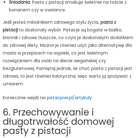
Śniadania
: Pasta z pistacji smakuje świetnie na toście z
bananem czy w owsiance.
Jeśli jesteś miłośnikiem zdrowego stylu życia,
pasta z
pistacji
to doskonały wybór. Pistacje są bogate w białko,
błonnik i zdrowe tłuszcze, co czyni je doskonałym dodatkiem
do zdrowej diety. Można je również użyć jako alternatywę dla
masła w przepisach na wypieki, co jest świetnym
rozwiązaniem dla osób na diecie wegańskiej czy
bezglutenowej. Pamiętaj jednak, że choć pasta z pistacji jest
zdrowa, to jest również kaloryczna, więc warto ją spożywać z
umiarem.
Koniecznie wejdź na
pistacjowi.pl/artykuly
6. Przechowywanie i
długotrwałość domowej
pasty z pistacji