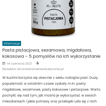
Informacje
Pasta pistacjowa, sezamowa, migdałowa,
kokosowa – 5 pomysłów na ich wykorzystanie
Author
Posted
14 czerwca 2021
on
Redaktor lecznadcisnienieskutecznie.pl
W kuchni korzysta się obecnie z wielu rodzajów past. Dużą
popularność w ostatnim czasie zyskały m.in. pasty:
migdałowe, sezamowe, pasty kokosowe i pistacjowe. Warto
pochylić się nad tym, jak można je wykorzystać w swoich
mieszkaniach i jakie potrawy oraz przekąski uda się z nich